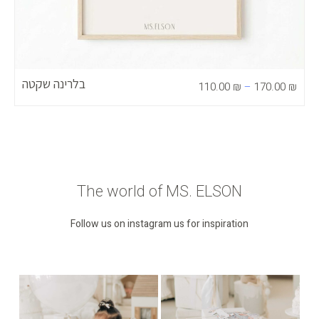
בלרינה שקטה
110.00
₪
–
170.00
₪
The world of MS. ELSON
Follow us on instagram us for inspiration