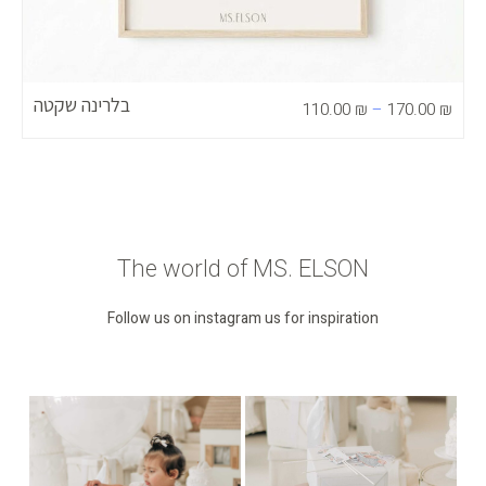
בלרינה שקטה
110.00
₪
–
170.00
₪
The world of MS. ELSON
Follow us on instagram us for inspiration