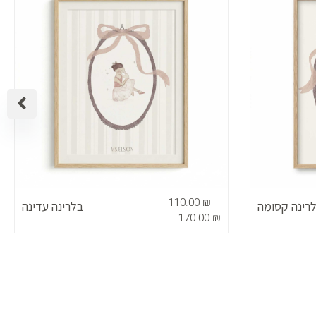
עד
110.00
₪
–
רינה קסומה
בלרינה עדינה
170.00
₪