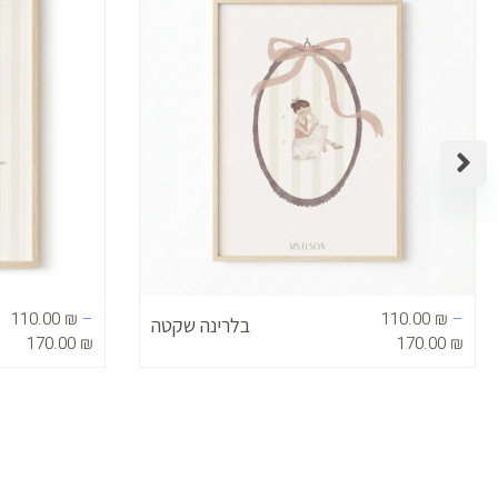
עד
עד
110.00
₪
–
110.00
₪
–
בלרינה שקטה
170.00
₪
170.00
₪