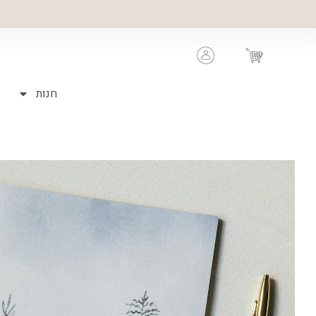
ילוג
תוכן
Cart
חנות