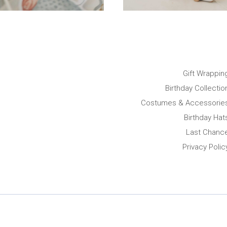
Gift Wrappin
Birthday Collectio
Costumes & Accessorie
Birthday Hat
Last Chanc
Privacy Polic