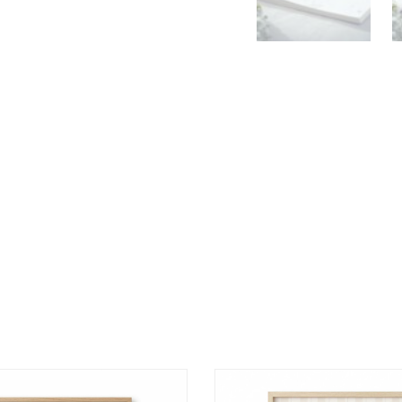
טווח
מחירים: