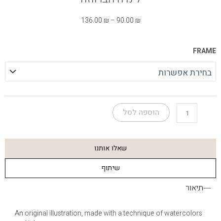
טווח
136.00
₪
–
90.00
₪
מחירים:
כמות
FRAME
עד
של
לינדה
הברווזה
הוספה לסל
שאלו אותנו
שיתוף
תיאור
An original illustration, made with a technique of watercolors