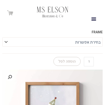
ילוג
תוכן
Cart
כמות
FRAME
של
לינדה
הברווזה
הוספה לסל