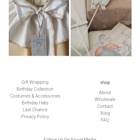
shop
Gift Wrapping
Birthday Collection
About
Costumes & Accessories
Wholesale
Birthday Hats
Contact
Last Chance
Blog
Privacy Policy
FAQ
Follow Us On Social Media