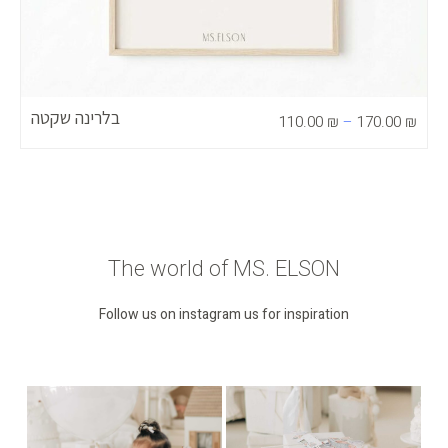
בלרינה שקטה
110.00
₪
–
170.00
₪
The world of MS. ELSON
Follow us on instagram us for inspiration