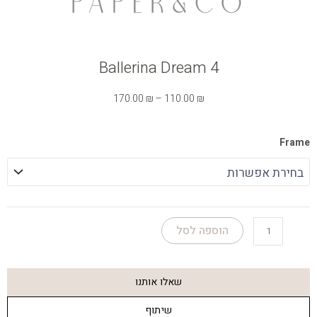
Ballerina Dream 4
טווח
170.00
₪
–
110.00
₪
מחירים:
כמות
Frame
עד
של
Ballerina
Dream
4
הוספה לסל
שאלו אותנו
שיתוף