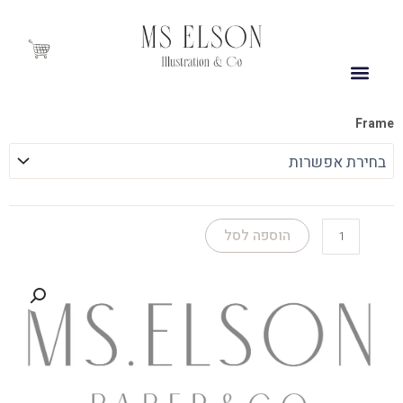
ילוג
תוכן
Cart
כמות
Frame
של
Ballerina
Dream
4
הוספה לסל