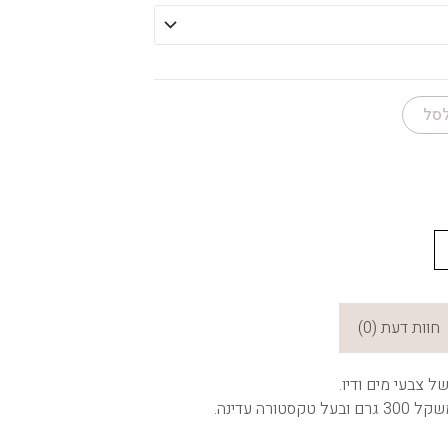
לסל
חוות דעת (0)
ל צבעי מים ודיו.
רה עדינה.