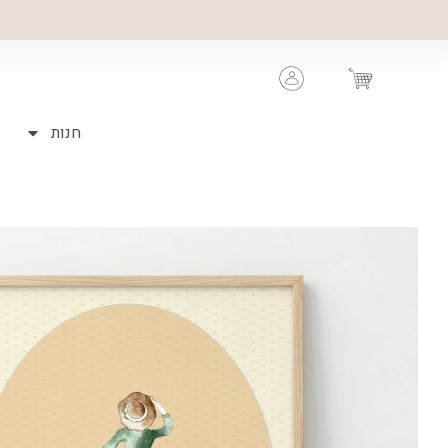
ילוג
תוכן
Cart
חנות