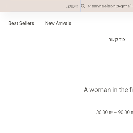
Search
Search
Msanneelson@gmail
Best Sellers
New Arrivals
צור קשר
A woman in the fi
טווח
מחירים:
136.00
₪
–
90.00
עד