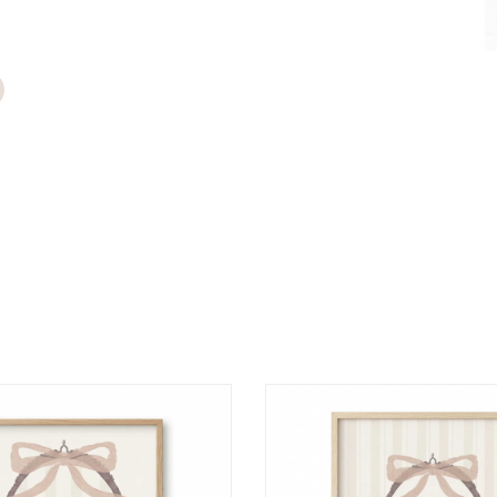
טווח
מחירים:
עד