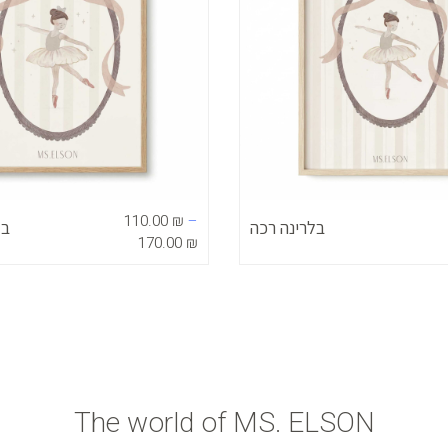
110.00
₪
–
בלרינה רכה
בל
170.00
₪
The world of MS. ELSON