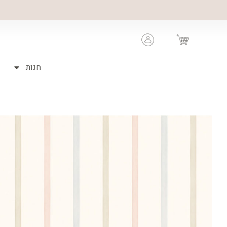
ילוג
תוכן
Cart
חנות