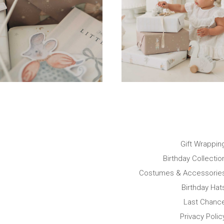
Gift Wrappin
Birthday Collectio
Costumes & Accessorie
Birthday Hat
Last Chanc
Privacy Polic