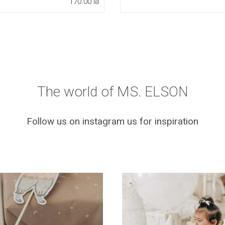
170.00
₪
The world of MS. ELSON
Follow us on instagram us for inspiration