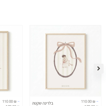
טווח
טווח
ירים:
מחירים:
עד
עד
110.00
₪
–
110.00
₪
–
בלרינה שקטה