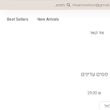
Search
Search
Msanneelson@gmail
Best Sellers
New Arrivals
צור קשר
פסים עדינים
29.00
₪
סל