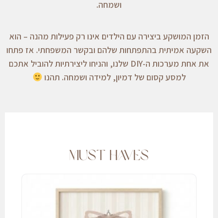
ושמחה.
הזמן המושקע ביצירה עם הילדים אינו רק פעילות מהנה – הוא
השקעה אמיתית בהתפתחות שלהם ובקשר המשפחתי. אז פתחו
את אחת מערכות ה-DIY שלנו, והניחו ליצירתיות להוביל אתכם
למסע קסום של דמיון, למידה ושמחה. תהנו
Must haves
טווח
מחירים:
עד