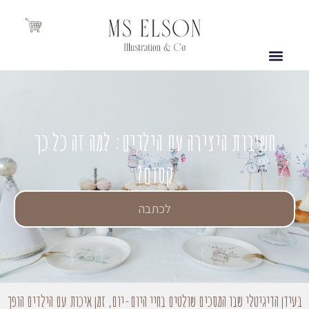
Cart
חשיבות היצירה עם הילדים: למה זה כל כך
קסום?
לכתבה
בעידן הדיגיטלי שבו המסכים שולטים בחיי היום-יום, זמן איכות עם הילדים הופך