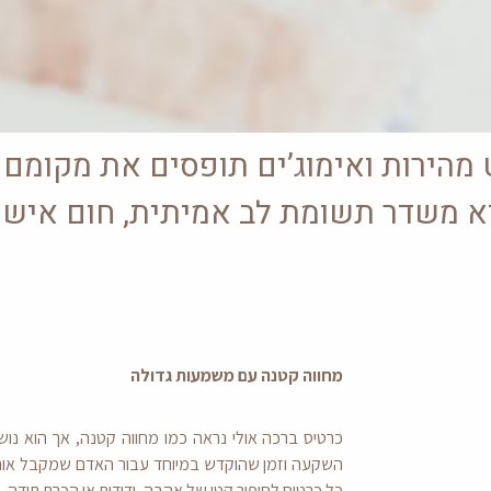
ט מהירות ואימוג’ים תופסים את מקומם
 הוא משדר תשומת לב אמיתית, חום איש
מחווה קטנה עם משמעות גדולה
כרטיס ברכה אולי נראה כמו מחווה קטנה, אך הוא נו
השקעה וזמן שהוקדש במיוחד עבור האדם שמקבל אותו. מ
כל כרטיס לסיפור קטן של אהבה, ידידות או הכרת תודה.