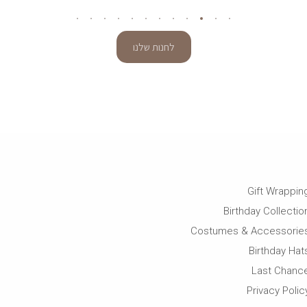
לחנות שלנו
Gift Wrappin
Birthday Collectio
Costumes & Accessorie
Birthday Hat
Last Chanc
Privacy Polic