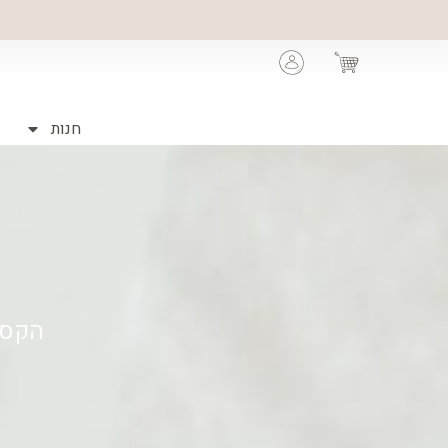
Cart
חנות
הקסם