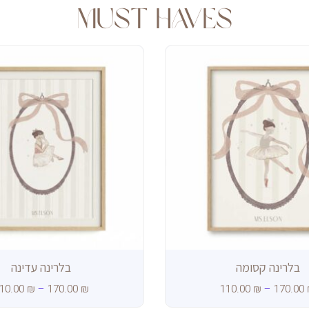
Must haves
טווח
מחירים:
עד
בלרינה קסומה
בלרינה עדינה
10.00
₪
–
170.00
₪
110.00
₪
–
170.00