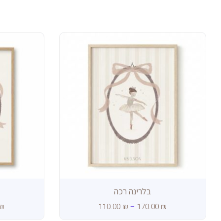
טווח
טווח
מחירים:
מחירים:
עד
עד
בלרינה רכה
₪
110.00
₪
–
170.00
₪