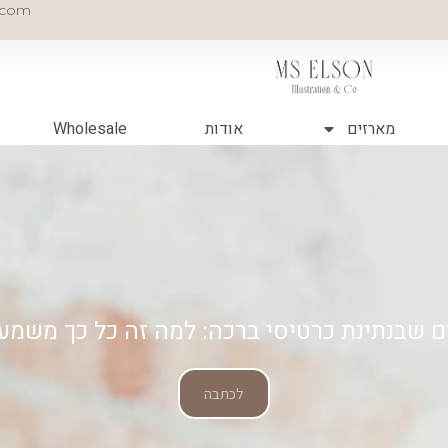
.com
מארזים
אודות
Wholesale
 שבנתינת כרטיסי ברכה: למה זה כל כך משמעו
לכתבה